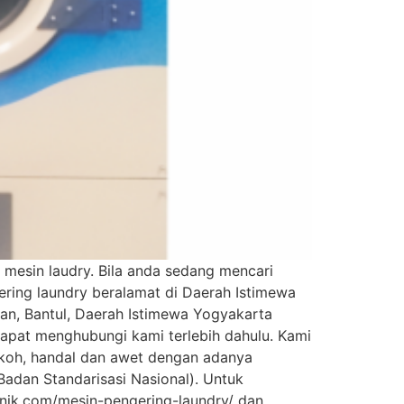
 mesin laudry. Bila anda sedang mencari
ring laundry beralamat di Daerah Istimewa
gan, Bantul, Daerah Istimewa Yogyakarta
dapat menghubungi kami terlebih dahulu. Kami
okoh, handal dan awet dengan adanya
Badan Standarisasi Nasional). Untuk
teknik.com/mesin-pengering-laundry/ dan