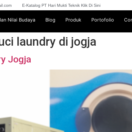
il.com
E-Katalog PT Hari Mukti Teknik Klik Di Sini
 dan Nilai Budaya
Blog
Produk
Portofolio
Con
ci laundry di jogja
y Jogja