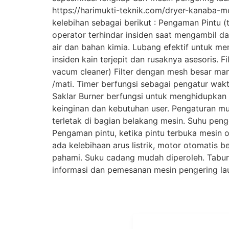
https://harimukti-teknik.com/dryer-kanaba-me
kelebihan sebagai berikut : Pengaman Pintu (
operator terhindar insiden saat mengambil da
air dan bahan kimia. Lubang efektif untuk me
insiden kain terjepit dan rusaknya asesoris.
vacum cleaner) Filter dengan mesh besar mam
/mati. Timer berfungsi sebagai pengatur wa
Saklar Burner berfungsi untuk menghidupkan
keinginan dan kebutuhan user. Pengaturan mu
terletak di bagian belakang mesin. Suhu peng
Pengaman pintu, ketika pintu terbuka mesin 
ada kelebihaan arus listrik, motor otomatis b
pahami. Suku cadang mudah diperoleh. Tabung s
informasi dan pemesanan mesin pengering laund