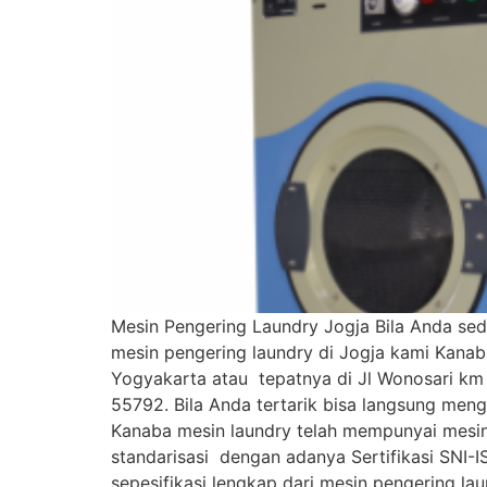
Mesin Pengering Laundry Jogja Bila Anda sed
mesin pengering laundry di Jogja kami Kanab
Yogyakarta atau tepatnya di Jl Wonosari km 
55792. Bila Anda tertarik bisa langsung meng
Kanaba mesin laundry telah mempunyai mesin
standarisasi dengan adanya Sertifikasi SNI-
sepesifikasi lengkap dari mesin pengering lau