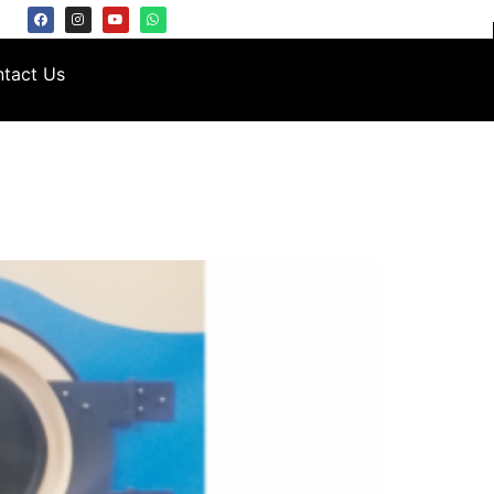
tact Us