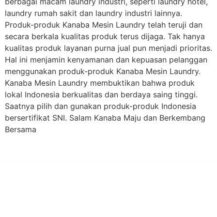
berbagai macam laundry industri, seperti laundry hotel,
laundry rumah sakit dan laundry industri lainnya.
Produk-produk Kanaba Mesin Laundry telah teruji dan
secara berkala kualitas produk terus dijaga. Tak hanya
kualitas produk layanan purna jual pun menjadi prioritas.
Hal ini menjamin kenyamanan dan kepuasan pelanggan
menggunakan produk-produk Kanaba Mesin Laundry.
Kanaba Mesin Laundry membuktikan bahwa produk
lokal Indonesia berkualitas dan berdaya saing tinggi.
Saatnya pilih dan gunakan produk-produk Indonesia
bersertifikat SNI. Salam Kanaba Maju dan Berkembang
Bersama
PT Hari Mukti Teknik
Pabrik Mesin Laundry Industri Rumah Sakit, Hotel dan Pondok
Pesantren.