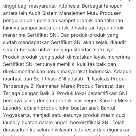
tinggi bagi masyarakat Indonesia. Berbagai tahapan
antara lain Audit Sistem Manajemen Mutu Produsen,
pengujian dan penilaian sampel produk dan tahapan
lainnya sampai suatu produk dinyatakan layak untuk
menerima Sertifikat SNI. Dan produk-produk yang
sudah mendapatkan Sertifikat SNI akan selalu diaudit
secara berkala untuk menjaga standar mutu nya.
Produk-produk yang sudah dinyatakan layak menerima
Sertifikat SNI tentunya memiliki kualitas baik dan
direkomendasikan untuk masyarakat Indonesia. Adapun
manfaat dari Sertifikasi SNI adalah : 1. Kualitas Produk
Terpercaya 2. Keamanan Merek Produk Tercatat dan
Terjaga dengan Baik 3. Produk lokal bersertifikasi SNI
berdaya saing dengan produk luar negeri Kanaba Mesin
Laundry, adalah produk lokal buatan anak Bantul
Yogyakarta, menjadi satu-satunya produk mesin cuci
laundry buatan dalam negeri bersertifikasi SNI. Telah
dipasarkan ke seluruh wilayah Indonesia dan digunakan