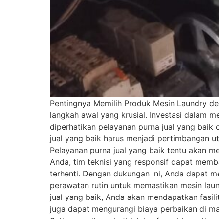
Pentingnya Memilih Produk Mesin Laundry den
langkah awal yang krusial. Investasi dalam m
diperhatikan pelayanan purna jual yang baik 
jual yang baik harus menjadi pertimbangan u
Pelayanan purna jual yang baik tentu akan m
Anda, tim teknisi yang responsif dapat mem
terhenti. Dengan dukungan ini, Anda dapat m
perawatan rutin untuk memastikan mesin laun
jual yang baik, Anda akan mendapatkan fasili
juga dapat mengurangi biaya perbaikan di m