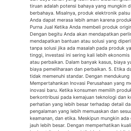
tiruan adalah potensi bahaya yang mungkin d
berbahaya. Misalnya, produk elektronik pals
Anda dapat merasa lebih aman karena produk 
Purna Jual Ketika Anda membeli produk origi
Dengan begitu Anda akan mendapatkan perlin
mendapatkan bantuan atau solusi yang diperl
tanpa solusi jika ada masalah pada produk ya
tinggi, investasi ini sering kali lebih ekono
atau perbaikan. Dalam banyak kasus, biaya ya
biaya pemeliharaan dan perbaikan. 5. Etika d
tidak memenuhi standar. Dengan mendukung 
Mempertahankan Inovasi Perusahaan yang mem
inovasi baru. Ketika konsumen memilih prod
berkontribusi pada kemajuan teknologi dan 
perhatian yang lebih besar terhadap detail d
pengalaman yang lebih memuaskan dan sesuai
keamanan, dan etika. Meskipun mungkin ada d
jauh lebih besar. Dengan memperhatikan kual