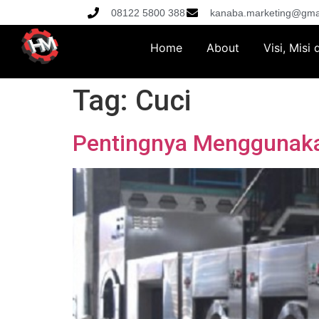
08122 5800 388
kanaba.marketing@gma
Home
About
Visi, Misi
Tag:
Cuci
Pentingnya Menggunaka