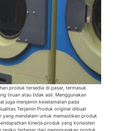
an produk tersedia di pasar, termasuk
ng tiruan atau tidak asli. Menggunakan
inal juga menjamin keselamatan pada
alitas Terjamin Produk original dibuat
gan yang mendalam untuk memastikan produk
mendapatkan kinerja produk yang konsisten
u resiko terbesar dari menggunakan produk