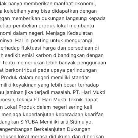
idak hanya memberikan manfaat ekonomi,
pa kelebihan yang bisa didapatkan dengan
dengan memberikan dukungan langsung kepada
 Setiap pembelian produk lokal membantu
nomi dalam negeri. Menjaga Kedaulatan
ya. Hal ini penting untuk mengurangi
erhadap fluktuasi harga dan persediaan di
h sedikit emisi karbon dibandingkan dengan
or tentu memerlukan lebih banyak penggunaan
at berkontribusi pada upaya perlindungan
 Produk dalam negeri memiliki standar
iliki keyakinan yang lebih besar terhadap
 jaminan jika terjadi masalah. PT. Hari Mukti
mesin, teknisi PT. Hari Mukti Teknik dapat
Lokal Produk dalam negeri sering kali
t menjaga keberlanjutan keberadaan kearifan
angkan SIYUBA Memiliki arti Sitimulyo,
 Pengembangan Berkelanjutan Dukungan
odusen lokal merasa didukung dan diberikan