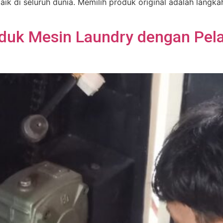
baik di seluruh dunia. Memilih produk original adalah lang
duk Mesin Laundry dengan Pel