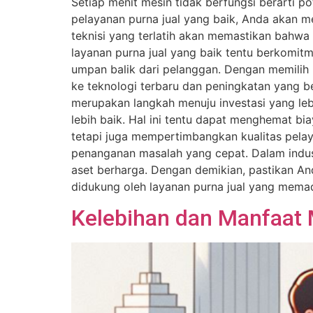
Setiap menit mesin tidak berfungsi berarti p
pelayanan purna jual yang baik, Anda akan 
teknisi yang terlatih akan memastikan bahwa
layanan purna jual yang baik tentu berkomit
umpan balik dari pelanggan. Dengan memilih 
ke teknologi terbaru dan peningkatan yang be
merupakan langkah menuju investasi yang leb
lebih baik. Hal ini tentu dapat menghemat bi
tetapi juga mempertimbangkan kualitas pelay
penanganan masalah yang cepat. Dalam industr
aset berharga. Dengan demikian, pastikan And
didukung oleh layanan purna jual yang memad
Kelebihan dan Manfaat 