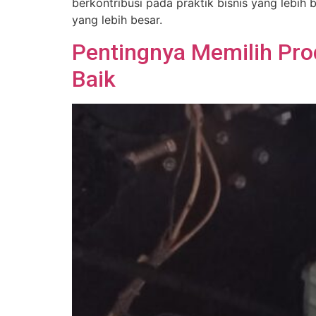
berkontribusi pada praktik bisnis yang lebih 
yang lebih besar.
Pentingnya Memilih Pro
Baik