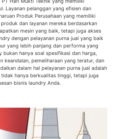
 PT Hari Mukti Teknik yang memiliki
l. Layanan pelanggan yang efisien dan
aharuan Produk Perusahaan yang memiliki
ui produk dan layanan mereka berdasarkan
apatkan mesin yang baik, tetapi juga akses
undry dengan pelayanan purna jual yang baik
mur yang lebih panjang dan performa yang
y bukan hanya soal spesifikasi dan harga,
n keandalan, pemeliharaan yang teratur, dan
dalkan dalam hal pelayanan purna jual adalah
dak hanya berkualitas tinggi, tetapi juga
esan bisnis laundry Anda.