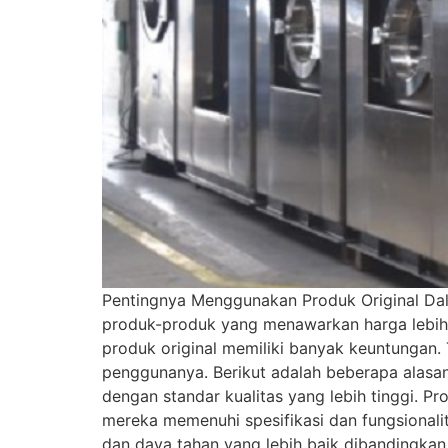
Pentingnya Menggunakan Produk Original Dal
produk-produk yang menawarkan harga lebih r
produk original memiliki banyak keuntungan.
penggunanya. Berikut adalah beberapa alasan
dengan standar kualitas yang lebih tinggi.
mereka memenuhi spesifikasi dan fungsionali
dan daya tahan yang lebih baik dibandingka