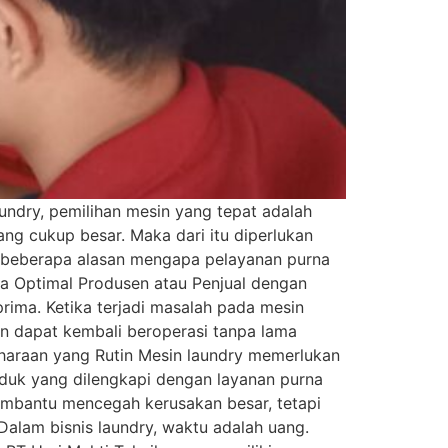
undry, pemilihan mesin yang tepat adalah
ang cukup besar. Maka dari itu diperlukan
lah beberapa alasan mengapa pelayanan purna
ma Optimal Produsen atau Penjual dengan
rima. Ketika terjadi masalah pada mesin
n dapat kembali beroperasi tanpa lama
iharaan yang Rutin Mesin laundry memerlukan
oduk yang dilengkapi dengan layanan purna
membantu mencegah kerusakan besar, tetapi
alam bisnis laundry, waktu adalah uang.