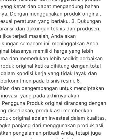
an yang ketat dan dapat mengandung bahan
nnya. Dengan menggunakan produk original,
esuai peraturan yang berlaku. 3. Dukungan
aransi, dan dukungan teknis dari produsen.
ika terjadi masalah, Anda akan
i dukungan semacam ini, meninggalkan Anda
inal biasanya memiliki harga yang lebih
 lama dan memerlukan lebih sedikit perbaikan
oduk original ketika dihitung dengan total
dalam kondisi kerja yang tidak layak dan
erkomitmen pada bisnis resmi. 6.
litian dan pengembangan untuk menciptakan
inovasi, yang pada akhirnya akan
n Pengguna Produk original dirancang dengan
ang disediakan, produk asli memberikan
k original adalah investasi dalam kualitas,
angka panjang dari menggunakan produk asli
tkan pengalaman pribadi Anda, tetapi juga