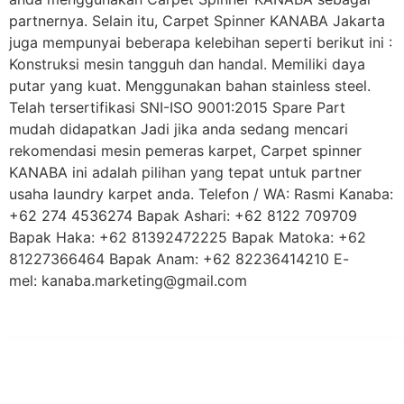
partnernya. Selain itu, Carpet Spinner KANABA Jakarta
juga mempunyai beberapa kelebihan seperti berikut ini :
Konstruksi mesin tangguh dan handal. Memiliki daya
putar yang kuat. Menggunakan bahan stainless steel.
Telah tersertifikasi SNI-ISO 9001:2015 Spare Part
mudah didapatkan Jadi jika anda sedang mencari
rekomendasi mesin pemeras karpet, Carpet spinner
KANABA ini adalah pilihan yang tepat untuk partner
usaha laundry karpet anda. Telefon / WA: Rasmi Kanaba:
+62 274 4536274 Bapak Ashari: +62 8122 709709
Bapak Haka: +62 81392472225 Bapak Matoka: +62
81227366464 Bapak Anam: +62 82236414210 E-
mel: kanaba.marketing@gmail.com
PT Hari Mukti Teknik