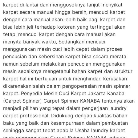
karpet di lantai dan menggosoknya lanjut menyikat
karpet secara manual hingga bersih, mencuci karpet
dengan cara manual akan lebih baik bagi karpet dan
bisa lebih jeli terhadap kotoran yang tertinggal akan
tetapi mencuci karpet dengan cara manual akan
menyita banyak waktu, Sedangkan mencuci
menggunakan mesin cuci lebih cepat dalam proses
pencucian dan kebersihan karpet bisa secara merata
namun sebelum melakukan pencucian menggunakan
mesin sebaiknya mengetahui bahan karpet dan struktur
karpet hal ini bertujuan untuk menghindari kerusakan
dikarenakan salah dalam pengoperasian mesin spinner
karpet. Penyedia Mesin Cuci Karpet Jakarta Kanaba
(Carpet Spinner) Carpet Spinner KANABA tentunya akan
menjadi pilihan yang tepat dalam pengerjaan laundry
carpet professional. Didukung dengan kualitas bahan
baku yang baik dan kesempurnaan dalam pembuatan
sehingga sangat tepat apabila Usaha laundry karpet
anda menggunakan Carpet Spinner KANABA sebagai