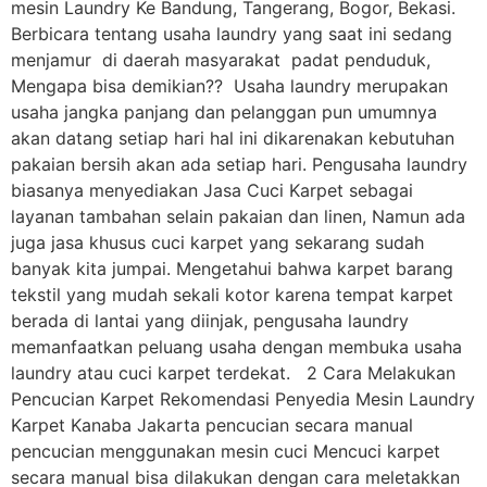
mesin Laundry Ke Bandung, Tangerang, Bogor, Bekasi.
Berbicara tentang usaha laundry yang saat ini sedang
menjamur di daerah masyarakat padat penduduk,
Mengapa bisa demikian?? Usaha laundry merupakan
usaha jangka panjang dan pelanggan pun umumnya
akan datang setiap hari hal ini dikarenakan kebutuhan
pakaian bersih akan ada setiap hari. Pengusaha laundry
biasanya menyediakan Jasa Cuci Karpet sebagai
layanan tambahan selain pakaian dan linen, Namun ada
juga jasa khusus cuci karpet yang sekarang sudah
banyak kita jumpai. Mengetahui bahwa karpet barang
tekstil yang mudah sekali kotor karena tempat karpet
berada di lantai yang diinjak, pengusaha laundry
memanfaatkan peluang usaha dengan membuka usaha
laundry atau cuci karpet terdekat. 2 Cara Melakukan
Pencucian Karpet Rekomendasi Penyedia Mesin Laundry
Karpet Kanaba Jakarta pencucian secara manual
pencucian menggunakan mesin cuci Mencuci karpet
secara manual bisa dilakukan dengan cara meletakkan