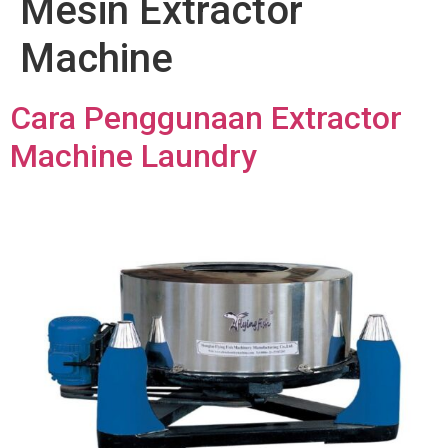
Mesin Extractor
Machine
Cara Penggunaan Extractor
Machine Laundry