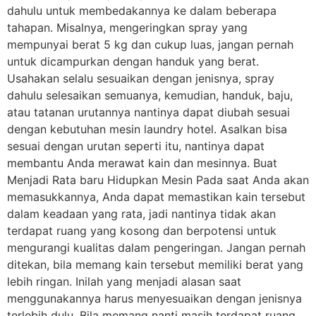
dahulu untuk membedakannya ke dalam beberapa
tahapan. Misalnya, mengeringkan spray yang
mempunyai berat 5 kg dan cukup luas, jangan pernah
untuk dicampurkan dengan handuk yang berat.
Usahakan selalu sesuaikan dengan jenisnya, spray
dahulu selesaikan semuanya, kemudian, handuk, baju,
atau tatanan urutannya nantinya dapat diubah sesuai
dengan kebutuhan mesin laundry hotel. Asalkan bisa
sesuai dengan urutan seperti itu, nantinya dapat
membantu Anda merawat kain dan mesinnya. Buat
Menjadi Rata baru Hidupkan Mesin Pada saat Anda akan
memasukkannya, Anda dapat memastikan kain tersebut
dalam keadaan yang rata, jadi nantinya tidak akan
terdapat ruang yang kosong dan berpotensi untuk
mengurangi kualitas dalam pengeringan. Jangan pernah
ditekan, bila memang kain tersebut memiliki berat yang
lebih ringan. Inilah yang menjadi alasan saat
menggunakannya harus menyesuaikan dengan jenisnya
terlebih dulu. Bila memang nanti masih terdapat ruang