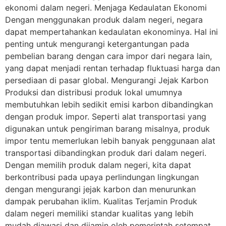
ekonomi dalam negeri. Menjaga Kedaulatan Ekonomi
Dengan menggunakan produk dalam negeri, negara
dapat mempertahankan kedaulatan ekonominya. Hal ini
penting untuk mengurangi ketergantungan pada
pembelian barang dengan cara impor dari negara lain,
yang dapat menjadi rentan terhadap fluktuasi harga dan
persediaan di pasar global. Mengurangi Jejak Karbon
Produksi dan distribusi produk lokal umumnya
membutuhkan lebih sedikit emisi karbon dibandingkan
dengan produk impor. Seperti alat transportasi yang
digunakan untuk pengiriman barang misalnya, produk
impor tentu memerlukan lebih banyak penggunaan alat
transportasi dibandingkan produk dari dalam negeri.
Dengan memilih produk dalam negeri, kita dapat
berkontribusi pada upaya perlindungan lingkungan
dengan mengurangi jejak karbon dan menurunkan
dampak perubahan iklim. Kualitas Terjamin Produk
dalam negeri memiliki standar kualitas yang lebih
mudah diawasi dan dijamin oleh pemerintah setempat.