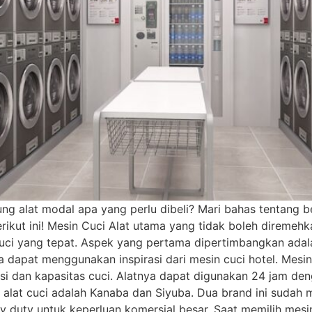
g alat modal apa yang perlu dibeli? Mari bahas tentang ber
erikut ini! Mesin Cuci Alat utama yang tidak boleh diremeh
uci yang tepat. Aspek yang pertama dipertimbangkan adalah
dapat menggunakan inspirasi dari mesin cuci hotel. Mesin cu
si dan kapasitas cuci. Alatnya dapat digunakan 24 jam deng
 alat cuci adalah Kanaba dan Siyuba. Dua brand ini sudah m
vy duty untuk keperluan komersial besar. Saat memilih mes