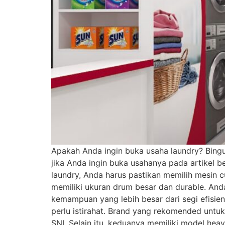
Apakah Anda ingin buka usaha laundry? Bingun
jika Anda ingin buka usahanya pada artikel b
laundry, Anda harus pastikan memilih mesin c
memiliki ukuran drum besar dan durable. Anda 
kemampuan yang lebih besar dari segi efisien
perlu istirahat. Brand yang rekomended untuk
SNI. Selain itu, keduanya memiliki model hea