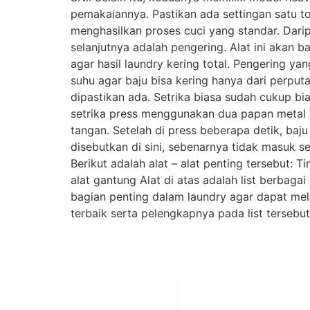
pemakaiannya. Pastikan ada settingan satu to
menghasilkan proses cuci yang standar. Daripa
selanjutnya adalah pengering. Alat ini akan 
agar hasil laundry kering total. Pengering y
suhu agar baju bisa kering hanya dari perputar
dipastikan ada. Setrika biasa sudah cukup b
setrika press menggunakan dua papan metal p
tangan. Setelah di press beberapa detik, baju 
disebutkan di sini, sebenarnya tidak masuk 
Berikut adalah alat – alat penting tersebut:
alat gantung Alat di atas adalah list berbag
bagian penting dalam laundry agar dapat mela
terbaik serta pelengkapnya pada list tersebut
ALAMAT
OUR NETWORKS