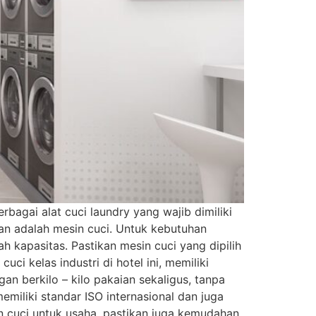
bagai alat cuci laundry yang wajib dimiliki
kan adalah mesin cuci. Untuk kebutuhan
 kapasitas. Pastikan mesin cuci yang dipilih
ci kelas industri di hotel ini, memiliki
an berkilo – kilo pakaian sekaligus, tanpa
emiliki standar ISO internasional dan juga
in cuci untuk usaha, pastikan juga kemudahan