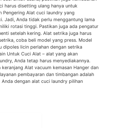
ci harus disetting ulang hanya untuk
in Pengering Alat cuci laundry yang
ci. Jadi, Anda tidak perlu menggantung lama
iki rotasi tinggi. Pastikan juga ada pengatur
enti setelah kering. Alat setrika juga harus
etrika, coba beli model yang press. Model
dipoles licin perlahan dengan setrika
lain Untuk Cuci Alat – alat yang akan
laundry, Anda tetap harus menyediakannya.
 dan keranjang Alat vacuum kemasan Hanger dan
 pelayanan pembayaran dan timbangan adalah
Anda dengan alat cuci laundry pilihan
i Mukti