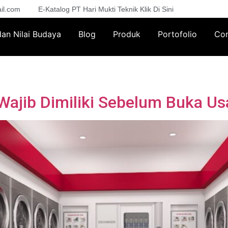
il.com
E-Katalog PT Hari Mukti Teknik Klik Di Sini
 dan Nilai Budaya
Blog
Produk
Portofolio
Con
Wajib Dimiliki Sebelum Buka Us