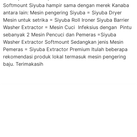
Softmount Siyuba hampir sama dengan merek Kanaba
antara lain: Mesin pengering Siyuba = Siyuba Dryer
Mesin untuk setrika = Siyuba Roll Ironer Siyuba Barrier
Washer Extractor = Mesin Cuci Infeksius dengan Pintu
sebanyak 2 Mesin Pencuci dan Pemeras =Siyuba
Washer Extractor Softmount Sedangkan jenis Mesin
Pemeras = Siyuba Extractor Premium Itulah beberapa
rekomendasi produk lokal termasuk mesin pengering
baju. Terimakasih
PT Hari Mukti Teknik
Pabrik Mesin Laundry Industri Rumah Sakit, Hotel dan Pondok
Pesantren.