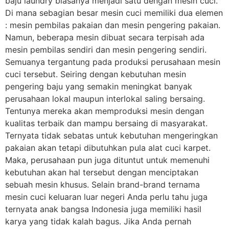
baju laundry biasanya menjadi satu dengan mesin cuci.
Di mana sebagian besar mesin cuci memiliki dua elemen
: mesin pembilas pakaian dan mesin pengering pakaian.
Namun, beberapa mesin dibuat secara terpisah ada
mesin pembilas sendiri dan mesin pengering sendiri.
Semuanya tergantung pada produksi perusahaan mesin
cuci tersebut. Seiring dengan kebutuhan mesin
pengering baju yang semakin meningkat banyak
perusahaan lokal maupun interlokal saling bersaing.
Tentunya mereka akan memproduksi mesin dengan
kualitas terbaik dan mampu bersaing di masyarakat.
Ternyata tidak sebatas untuk kebutuhan mengeringkan
pakaian akan tetapi dibutuhkan pula alat cuci karpet.
Maka, perusahaan pun juga dituntut untuk memenuhi
kebutuhan akan hal tersebut dengan menciptakan
sebuah mesin khusus. Selain brand-brand ternama
mesin cuci keluaran luar negeri Anda perlu tahu juga
ternyata anak bangsa Indonesia juga memiliki hasil
karya yang tidak kalah bagus. Jika Anda pernah