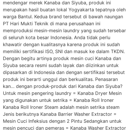
mendengar merek Kanaba dan Siyuba, produk ini
merupakan hasil buatan lokal Yogyakarta tepatnya oleh
warga Bantul. Kedua brand tersebut di bawah naungan
PT Hari Mukti Teknik di mana perusahaan ini
memproduksi mesin-mesin laundry yang sudah tersebar
di seluruh kota besar Indonesia. Anda tidak perlu
khawatir dengan kualitasnya karena produk ini sudah
memiliki sertifikasi ISO, SNI dan masuk ke dalam TKDN.
Dengan begitu artinya produk mesin cuci Kanaba dan
Siyuba secara resmi sudah layak dan diizinkan untuk
dipasarkan di Indonesia dan dengan sertifikasi tersebut
produk ini berarti unggul dan berkualitas. Penasaran
kan… dengan produk-produk dari Kanaba dan Siyuba?
Untuk mesin pengering laundry = Kanaba Dryer Mesin
yang digunakan untuk setrika = Kanaba Roll Ironer
Kanaba Roll Ironer Steam adalah mesin setrika steam
Jenis berikutnya Kanaba Barrier Washer Extractor =
Mesin Cuci Infeksius dengan 2 Pintu Sedangkan untuk
mesin pencuci dan pemeras = Kanaba Washer Extractor