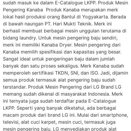
sudah masuk ke dalam E-Catalogue LKPP. Produk Mesin
Pengering Kanaba Produk Kanaba merupakan merk
lokal hasil produksi orang Bantul di Yogyakarta. Berada
di bawah naungan PT. Hari Mukti Teknik. Merk ini
berhasil membuat berbagai mesin unggulan terutama di
bidang laundry. Untuk mesin pengering baju sendiri,
merk ini memiliki Kanaba Dryer. Mesin pengering dari
Kanaba memilih spesifikasi dan kapasitas yang besar.
Sangat ideal untuk pengeringan baju dalam jumlah
banyak dan satu proses sekaligus. Merk Kanaba sudah
memperoleh sertifikasi TKDN, SNI, dan ISO. Jadi, dijamin
semua produk termasuk alat pengering baju sudah
terstandar. Produk Mesin Pengering dari LG Brand LG
memang sudah dikenal di masyarakat Indonesia. Merk
ini ternyata juga sudah terdaftar pada E-Catalogue
LKPP. Seperti yang banyak diketahui, ada berbagai
macam produk dari brand LG ini. Mulai dari smartphone,
televisi, alat cuci karpet, mesin cuci, termasuk juga
mesin pengering baju. LG menyediakan produk alat