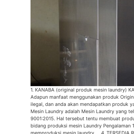
1. KANABA (original produk mesin laundry) K
Adapun manfaat menggunakan produk Original y
ilegal, dan anda akan mendapatkan produk y
Mesin Laundry adalah Mesin Laundry yang tel
9001:2015. Hal tersebut tentu membuat produ
bidang produksi mesin Laundry Pengalaman 1
memproduksi mesin laundry. 4. TERSEDIA RU