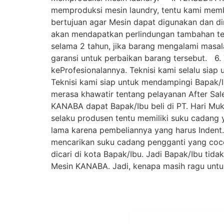
memproduksi mesin laundry, tentu kami membu
bertujuan agar Mesin dapat digunakan dan d
akan mendapatkan perlindungan tambahan ter
selama 2 tahun, jika barang mengalami masa
garansi untuk perbaikan barang tersebut. 6. T
keProfesionalannya. Teknisi kami selalu sia
Teknisi kami siap untuk mendampingi Bapak/I
merasa khawatir tentang pelayanan After Sal
KANABA dapat Bapak/Ibu beli di PT. Hari Mu
selaku produsen tentu memiliki suku cadang
lama karena pembeliannya yang harus Indent.
mencarikan suku cadang pengganti yang coc
dicari di kota Bapak/Ibu. Jadi Bapak/Ibu tid
Mesin KANABA. Jadi, kenapa masih ragu unt