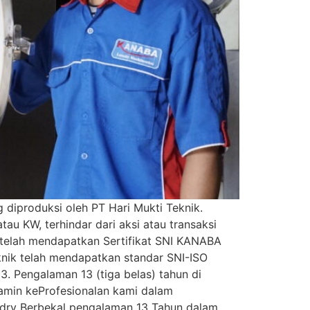
diproduksi oleh PT Hari Mukti Teknik.
au KW, terhindar dari aksi atau transaksi
 telah mendapatkan Sertifikat SNI KANABA
eknik telah mendapatkan standar SNI-ISO
. Pengalaman 13 (tiga belas) tahun di
amin keProfesionalan kami dalam
dry Berbekal pengalaman 13 Tahun dalam