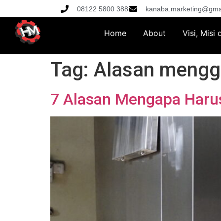
08122 5800 388
kanaba.marketing@gma
Home
About
Visi, Misi
Tag:
Alasan mengg
7 Alasan Mengapa Haru