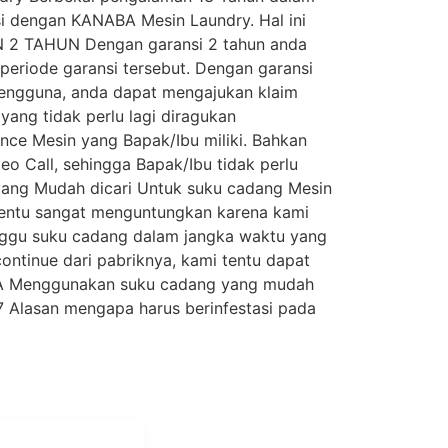
si dengan KANABA Mesin Laundry. Hal ini
IN 2 TAHUN Dengan garansi 2 tahun anda
eriode garansi tersebut. Dengan garansi
pengguna, anda dapat mengajukan klaim
yang tidak perlu lagi diragukan
nce Mesin yang Bapak/Ibu miliki. Bahkan
o Call, sehingga Bapak/Ibu tidak perlu
 yang Mudah dicari Untuk suku cadang Mesin
 tentu sangat menguntungkan karena kami
unggu suku cadang dalam jangka waktu yang
ontinue dari pabriknya, kami tentu dapat
ABA Menggunakan suku cadang yang mudah
 7 Alasan mengapa harus berinfestasi pada