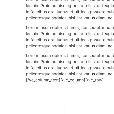
lacinia. Proin adipiscing porta tellus, ut feug
in faucibus orci luctus et ultrices posuere cub
pellentesque sodales, nisi est varius diam, ac 
Lorem ipsum dolor sit amet, consectetur adip
lacinia. Proin adipiscing porta tellus, ut feug
in faucibus orci luctus et ultrices posuere cub
pellentesque sodales, nisi est varius diam, ac 
Lorem ipsum dolor sit amet, consectetur adip
lacinia. Proin adipiscing porta tellus, ut feug
in faucibus orci luctus et ultrices posuere cub
pellentesque sodales, nisi est varius diam, ac 
[/vc_column_text][/vc_column][/vc_row]
ALAMAT
OUR NETWORKS