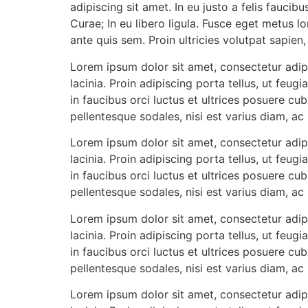
adipiscing sit amet. In eu justo a felis faucib
Curae; In eu libero ligula. Fusce eget metus lo
ante quis sem. Proin ultricies volutpat sapien, 
Lorem ipsum dolor sit amet, consectetur adip
lacinia. Proin adipiscing porta tellus, ut feug
in faucibus orci luctus et ultrices posuere cub
pellentesque sodales, nisi est varius diam, ac 
Lorem ipsum dolor sit amet, consectetur adip
lacinia. Proin adipiscing porta tellus, ut feug
in faucibus orci luctus et ultrices posuere cub
pellentesque sodales, nisi est varius diam, ac 
Lorem ipsum dolor sit amet, consectetur adip
lacinia. Proin adipiscing porta tellus, ut feug
in faucibus orci luctus et ultrices posuere cub
pellentesque sodales, nisi est varius diam, ac 
Lorem ipsum dolor sit amet, consectetur adip