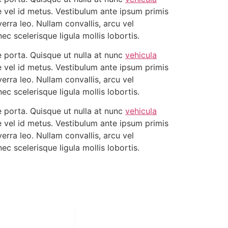
are vel id metus. Vestibulum ante ipsum primis
verra leo. Nullam convallis, arcu vel
ec scelerisque ligula mollis lobortis.
 porta. Quisque ut nulla at nunc
vehicula
are vel id metus. Vestibulum ante ipsum primis
verra leo. Nullam convallis, arcu vel
ec scelerisque ligula mollis lobortis.
 porta. Quisque ut nulla at nunc
vehicula
are vel id metus. Vestibulum ante ipsum primis
verra leo. Nullam convallis, arcu vel
ec scelerisque ligula mollis lobortis.
i Mukti