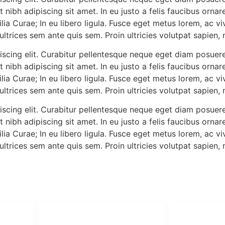
iat nibh adipiscing sit amet. In eu justo a felis faucibus orn
ilia Curae; In eu libero ligula. Fusce eget metus lorem, ac vi
ultrices sem ante quis sem. Proin ultricies volutpat sapien, n
iscing elit. Curabitur pellentesque neque eget diam posuere
iat nibh adipiscing sit amet. In eu justo a felis faucibus orn
ilia Curae; In eu libero ligula. Fusce eget metus lorem, ac vi
ultrices sem ante quis sem. Proin ultricies volutpat sapien, n
iscing elit. Curabitur pellentesque neque eget diam posuere
iat nibh adipiscing sit amet. In eu justo a felis faucibus orn
ilia Curae; In eu libero ligula. Fusce eget metus lorem, ac vi
ultrices sem ante quis sem. Proin ultricies volutpat sapien, n
PT Har
HUBUNGI KAMI