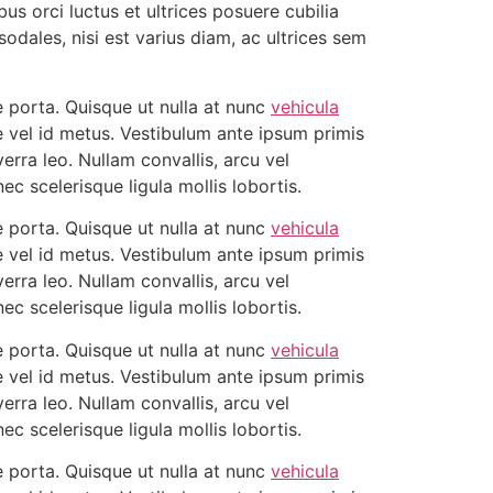
bus orci luctus et ultrices posuere cubilia
sodales, nisi est varius diam, ac ultrices sem
 porta. Quisque ut nulla at nunc
vehicula
are vel id metus. Vestibulum ante ipsum primis
verra leo. Nullam convallis, arcu vel
ec scelerisque ligula mollis lobortis.
 porta. Quisque ut nulla at nunc
vehicula
are vel id metus. Vestibulum ante ipsum primis
verra leo. Nullam convallis, arcu vel
ec scelerisque ligula mollis lobortis.
 porta. Quisque ut nulla at nunc
vehicula
are vel id metus. Vestibulum ante ipsum primis
verra leo. Nullam convallis, arcu vel
ec scelerisque ligula mollis lobortis.
 porta. Quisque ut nulla at nunc
vehicula