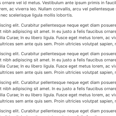
us ornare vel id metus. Vestibulum ante ipsum primis in fauci
rem, ac viverra leo. Nullam convallis, arcu vel pellentesque 
nec scelerisque ligula mollis lobortis.
iscing elit. Curabitur pellentesque neque eget diam posuere
iat nibh adipiscing sit amet. In eu justo a felis faucibus orn
ilia Curae; In eu libero ligula. Fusce eget metus lorem, ac vi
ultrices sem ante quis sem. Proin ultricies volutpat sapien, n
iscing elit. Curabitur pellentesque neque eget diam posuere
iat nibh adipiscing sit amet. In eu justo a felis faucibus orn
ilia Curae; In eu libero ligula. Fusce eget metus lorem, ac vi
ultrices sem ante quis sem. Proin ultricies volutpat sapien, n
iscing elit. Curabitur pellentesque neque eget diam posuere
iat nibh adipiscing sit amet. In eu justo a felis faucibus orn
ilia Curae; In eu libero ligula. Fusce eget metus lorem, ac vi
ultrices sem ante quis sem. Proin ultricies volutpat sapien, n
iscing elit. Curabitur pellentesque neque eget diam posuere