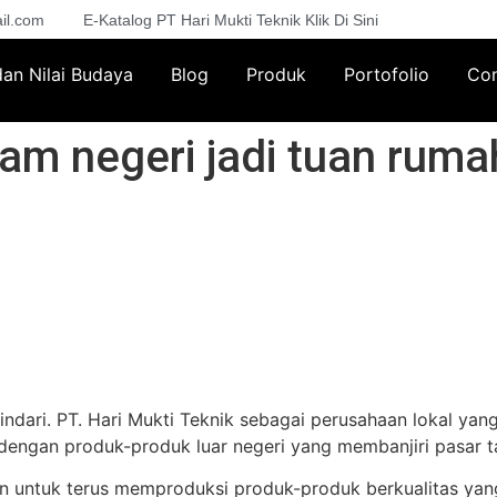
il.com
E-Katalog PT Hari Mukti Teknik Klik Di Sini
 dan Nilai Budaya
Blog
Produk
Portofolio
Con
m negeri jadi tuan rumah
ihindari. PT. Hari Mukti Teknik sebagai perusahaan lokal y
engan produk-produk luar negeri yang membanjiri pasar ta
en untuk terus memproduksi produk-produk berkualitas ya