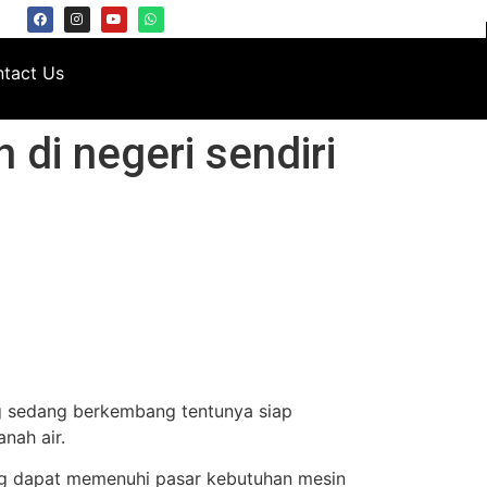
tact Us
 di negeri sendiri
ang sedang berkembang tentunya siap
nah air.
ng dapat memenuhi pasar kebutuhan mesin