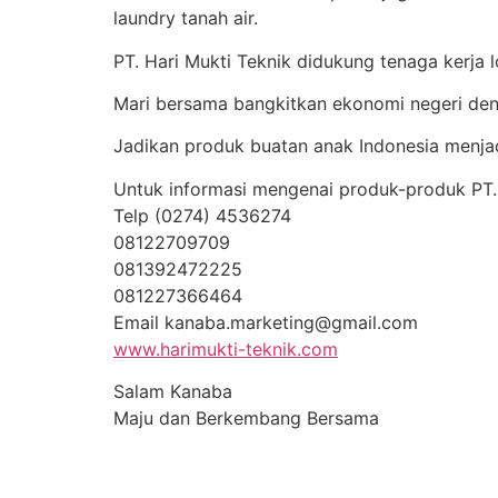
laundry tanah a
ir.
PT. Hari Mukti Teknik didukung tenaga kerja l
Mari bersama bangkitkan ekonomi negeri den
Jadikan produk buatan anak Indonesia menjadi
Untuk informasi mengenai produk-produk PT.
Telp (0274) 4536274
08122709709
081392472225
081227366464
Email kanaba.marketing@gmail.com
www.harimukti-teknik.com
Salam Kanaba
Maju dan Berkembang Bersama