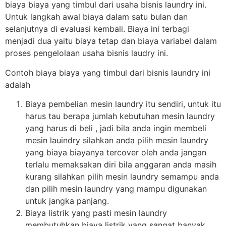
biaya biaya yang timbul dari usaha bisnis laundry ini.
Untuk langkah awal biaya dalam satu bulan dan
selanjutnya di evaluasi kembali. Biaya ini terbagi
menjadi dua yaitu biaya tetap dan biaya variabel dalam
proses pengelolaan usaha bisnis laudry ini.
Contoh biaya biaya yang timbul dari bisnis laundry ini
adalah
Biaya pembelian mesin laundry itu sendiri, untuk itu
harus tau berapa jumlah kebutuhan mesin laundry
yang harus di beli , jadi bila anda ingin membeli
mesin lauindry silahkan anda pilih mesin laundry
yang biaya biayanya tercover oleh anda jangan
terlalu memaksakan diri bila anggaran anda masih
kurang silahkan pilih mesin laundry semampu anda
dan pilih mesin laundry yang mampu digunakan
untuk jangka panjang.
Biaya listrik yang pasti mesin laundry
membutuhkan biaya listrik yang sangat banyak