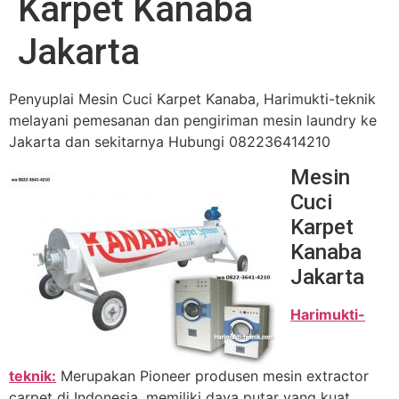
Karpet Kanaba
Jakarta
Penyuplai Mesin Cuci Karpet Kanaba, Harimukti-teknik
melayani pemesanan dan pengiriman mesin laundry ke
Jakarta dan sekitarnya Hubungi 082236414210
Mesin
Cuci
Karpet
Kanaba
Jakarta
Harimukti-
teknik:
Merupakan Pioneer produsen mesin extractor
carpet di Indonesia, memiliki daya putar yang kuat,