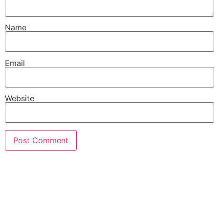
Name
Email
Website
PT Hari Mukti Teknik