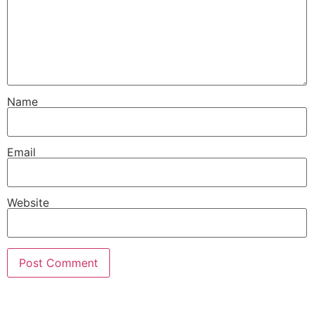
Name
Email
Website