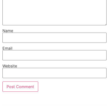
Name
Email
Website