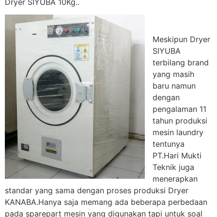
Dryer SIYUBA 10Kg..
Meskipun Dryer
SIYUBA
terbilang brand
yang masih
baru namun
dengan
pengalaman 11
tahun produksi
mesin laundry
tentunya
PT.Hari Mukti
Teknik juga
menerapkan
standar yang sama dengan proses produksi Dryer
KANABA.Hanya saja memang ada beberapa perbedaan
pada sparepart mesin yang digunakan tapi untuk soal