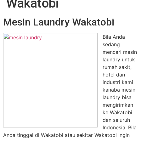
Wakatobi
Mesin Laundry Wakatobi
Bila Anda
sedang
mencari mesin
laundry untuk
rumah sakit,
hotel dan
industri kami
kanaba mesin
laundry bisa
mengirimkan
ke Wakatobi
dan seluruh
Indonesia. Bila
Anda tinggal di Wakatobi atau sekitar Wakatobi ingin