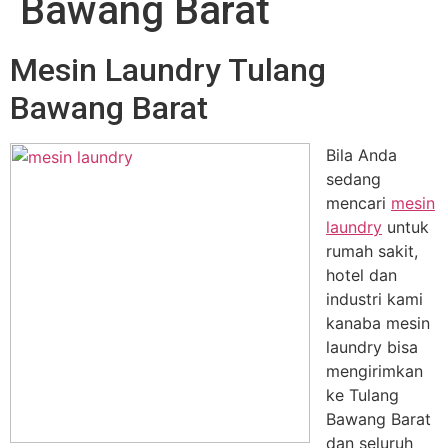
Bawang Barat
Mesin Laundry Tulang
Bawang Barat
Bila Anda
sedang
mencari
mesin
laundry
untuk
rumah sakit,
hotel dan
industri kami
kanaba mesin
laundry bisa
mengirimkan
ke Tulang
Bawang Barat
dan seluruh