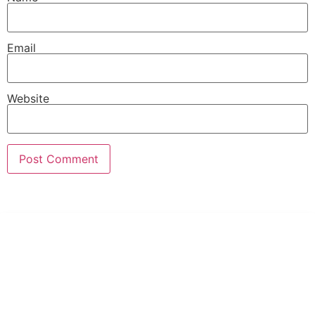
Email
Website
PT Hari Mukti Teknik
Pabrik Mesin Laundry Industri Rumah Sakit, Hotel dan Pondok
Pesantren.