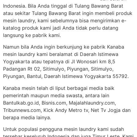
Indonesia. Bila Anda tinggal di Tulang Bawang Barat
atau sekitar Tulang Bawang Barat ingin membeli produk
mesin laundry, kami sebelumnya bisa mengirimkan e-
katalog produk kami jadi Anda tidak perlu datang
langsung ke pabrik kami.
Namun bila Anda ingin berkunjung ke pabrik Kanaba
mesin laundry kami beralamat di Daerah Istimewa
Yogyakarta atau tepatnya di Jl Wonosari km 8,5
Padangan Rt 02, Sitimulyo, Piyungan, Sitimulyo,
Piyungan, Bantul, Daerah Istimewa Yogyakarta 55792.
Kanaba mesin telah di liput berbagai media baik
pemerintah maupun media swasta, antara lain
Bantulkab.go.id, Bisnis.com, Majalahlaundry.com,
Tribunnews.com, Kick Andy Metro tv, Net Tv Jogja dan
berapa media lainya.
Untuk populasi pengguna mesin laundry kami sudah
tersebar keseluruh Indonesia dan juga Timur Leste. Kami