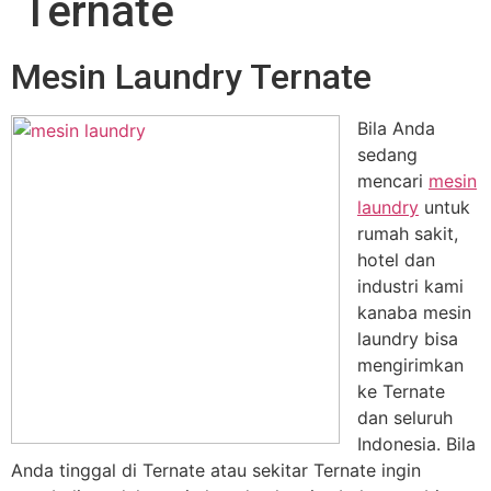
Ternate
Mesin Laundry Ternate
Bila Anda
sedang
mencari
mesin
laundry
untuk
rumah sakit,
hotel dan
industri kami
kanaba mesin
laundry bisa
mengirimkan
ke Ternate
dan seluruh
Indonesia. Bila
Anda tinggal di Ternate atau sekitar Ternate ingin