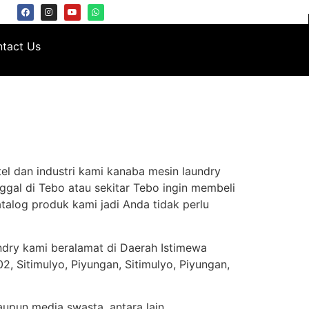
tact Us
el dan industri kami kanaba mesin laundry
ggal di Tebo atau sekitar Tebo ingin membeli
talog produk kami jadi Anda tidak perlu
ndry kami beralamat di Daerah Istimewa
, Sitimulyo, Piyungan, Sitimulyo, Piyungan,
aupun media swasta, antara lain