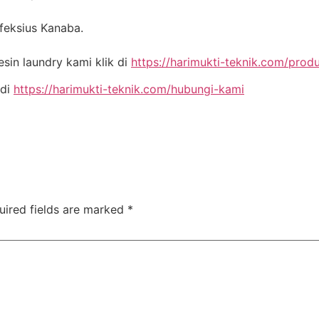
nfeksius Kanaba.
in laundry kami klik di
https://harimukti-teknik.com/prod
 di
https://harimukti-teknik.com/hubungi-kami
uired fields are marked
*