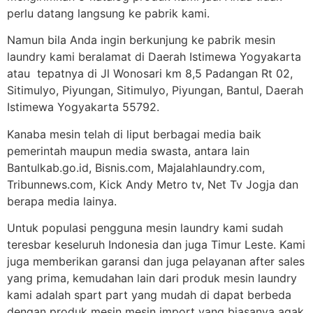
perlu datang langsung ke pabrik kami.
Namun bila Anda ingin berkunjung ke pabrik mesin
laundry kami beralamat di Daerah Istimewa Yogyakarta
atau tepatnya di Jl Wonosari km 8,5 Padangan Rt 02,
Sitimulyo, Piyungan, Sitimulyo, Piyungan, Bantul, Daerah
Istimewa Yogyakarta 55792.
Kanaba mesin telah di liput berbagai media baik
pemerintah maupun media swasta, antara lain
Bantulkab.go.id, Bisnis.com, Majalahlaundry.com,
Tribunnews.com, Kick Andy Metro tv, Net Tv Jogja dan
berapa media lainya.
Untuk populasi pengguna mesin laundry kami sudah
teresbar keseluruh Indonesia dan juga Timur Leste. Kami
juga memberikan garansi dan juga pelayanan after sales
yang prima, kemudahan lain dari produk mesin laundry
kami adalah spart part yang mudah di dapat berbeda
dengan produk mesin mesin import yang biasanya agak