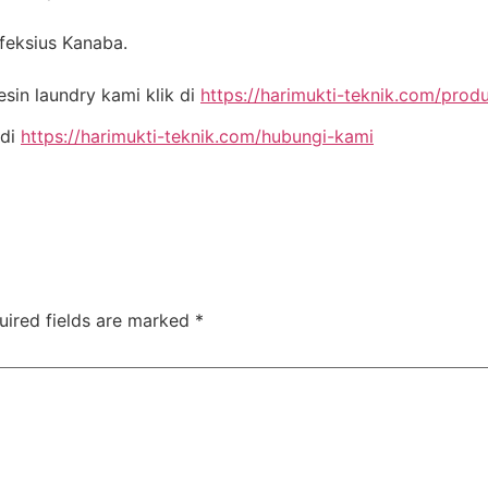
nfeksius Kanaba.
in laundry kami klik di
https://harimukti-teknik.com/prod
 di
https://harimukti-teknik.com/hubungi-kami
uired fields are marked
*