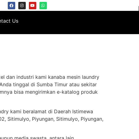
tact Us
el dan industri kami kanaba mesin laundry
Anda tinggal di Sumba Timur atau sekitar
umnya bisa mengirimkan e-katalog produk
ndry kami beralamat di Daerah Istimewa
, Sitimulyo, Piyungan, Sitimulyo, Piyungan,
aupun media swasta, antara lain