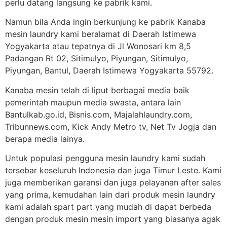
perlu datang langsung ke pabrik kami.
Namun bila Anda ingin berkunjung ke pabrik Kanaba
mesin laundry kami beralamat di Daerah Istimewa
Yogyakarta atau tepatnya di Jl Wonosari km 8,5
Padangan Rt 02, Sitimulyo, Piyungan, Sitimulyo,
Piyungan, Bantul, Daerah Istimewa Yogyakarta 55792.
Kanaba mesin telah di liput berbagai media baik
pemerintah maupun media swasta, antara lain
Bantulkab.go.id, Bisnis.com, Majalahlaundry.com,
Tribunnews.com, Kick Andy Metro tv, Net Tv Jogja dan
berapa media lainya.
Untuk populasi pengguna mesin laundry kami sudah
tersebar keseluruh Indonesia dan juga Timur Leste. Kami
juga memberikan garansi dan juga pelayanan after sales
yang prima, kemudahan lain dari produk mesin laundry
kami adalah spart part yang mudah di dapat berbeda
dengan produk mesin mesin import yang biasanya agak