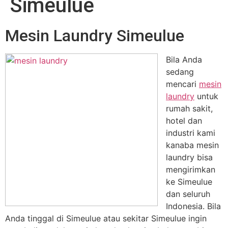
Simeulue
Mesin Laundry Simeulue
Bila Anda
sedang
mencari
mesin
laundry
untuk
rumah sakit,
hotel dan
industri kami
kanaba mesin
laundry bisa
mengirimkan
ke Simeulue
dan seluruh
Indonesia. Bila
Anda tinggal di Simeulue atau sekitar Simeulue ingin