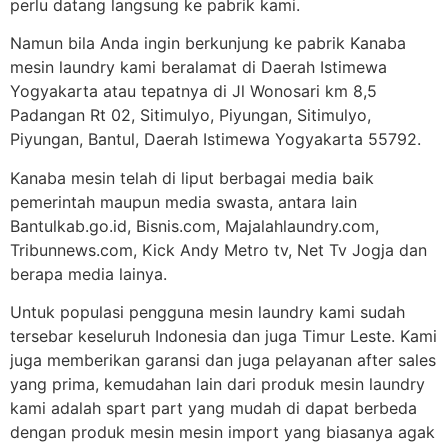
perlu datang langsung ke pabrik kami.
Namun bila Anda ingin berkunjung ke pabrik Kanaba
mesin laundry kami beralamat di Daerah Istimewa
Yogyakarta atau tepatnya di Jl Wonosari km 8,5
Padangan Rt 02, Sitimulyo, Piyungan, Sitimulyo,
Piyungan, Bantul, Daerah Istimewa Yogyakarta 55792.
Kanaba mesin telah di liput berbagai media baik
pemerintah maupun media swasta, antara lain
Bantulkab.go.id, Bisnis.com, Majalahlaundry.com,
Tribunnews.com, Kick Andy Metro tv, Net Tv Jogja dan
berapa media lainya.
Untuk populasi pengguna mesin laundry kami sudah
tersebar keseluruh Indonesia dan juga Timur Leste. Kami
juga memberikan garansi dan juga pelayanan after sales
yang prima, kemudahan lain dari produk mesin laundry
kami adalah spart part yang mudah di dapat berbeda
dengan produk mesin mesin import yang biasanya agak