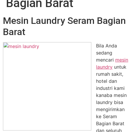
Bagian Barat
Mesin Laundry Seram Bagian
Barat
Bila Anda
sedang
mencari
mesin
laundry
untuk
rumah sakit,
hotel dan
industri kami
kanaba mesin
laundry bisa
mengirimkan
ke Seram
Bagian Barat
dan seluruh