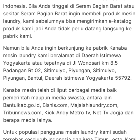
Indonesia. Bila Anda tinggal di Seram Bagian Barat atau
sekitar Seram Bagian Barat ingin membeli produk mesin
laundry, kami sebelumnya bisa mengirimkan e-katalog
produk kami jadi Anda tidak perlu datang langsung ke
pabrik kami.
Namun bila Anda ingin berkunjung ke pabrik Kanaba
mesin laundry kami beralamat di Daerah Istimewa
Yogyakarta atau tepatnya di Jl Wonosari km 8,5
Padangan Rt 02, Sitimulyo, Piyungan, Sitimulyo,
Piyungan, Bantul, Daerah Istimewa Yogyakarta 55792.
Kanaba mesin telah di liput berbagai media baik
pemerintah maupun media swasta, antara lain
Bantulkab.go.id, Bisnis.com, Majalahlaundry.com,
Tribunnews.com, Kick Andy Metro tv, Net Tv Jogja dan
berapa media lainya.
Untuk populasi pengguna mesin laundry kami sudah
tersebar keseluruh Indonesia dan juga Timur Leste. Kami