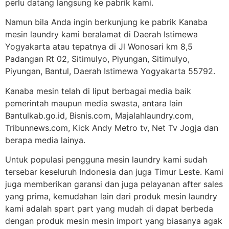
perlu datang langsung ke pabrik kami.
Namun bila Anda ingin berkunjung ke pabrik Kanaba
mesin laundry kami beralamat di Daerah Istimewa
Yogyakarta atau tepatnya di Jl Wonosari km 8,5
Padangan Rt 02, Sitimulyo, Piyungan, Sitimulyo,
Piyungan, Bantul, Daerah Istimewa Yogyakarta 55792.
Kanaba mesin telah di liput berbagai media baik
pemerintah maupun media swasta, antara lain
Bantulkab.go.id, Bisnis.com, Majalahlaundry.com,
Tribunnews.com, Kick Andy Metro tv, Net Tv Jogja dan
berapa media lainya.
Untuk populasi pengguna mesin laundry kami sudah
tersebar keseluruh Indonesia dan juga Timur Leste. Kami
juga memberikan garansi dan juga pelayanan after sales
yang prima, kemudahan lain dari produk mesin laundry
kami adalah spart part yang mudah di dapat berbeda
dengan produk mesin mesin import yang biasanya agak