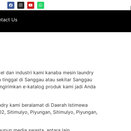
tact Us
el dan industri kami kanaba mesin laundry
 tinggal di Sanggau atau sekitar Sanggau
ngirimkan e-katalog produk kami jadi Anda
ndry kami beralamat di Daerah Istimewa
, Sitimulyo, Piyungan, Sitimulyo, Piyungan,
aupun media swasta, antara lain