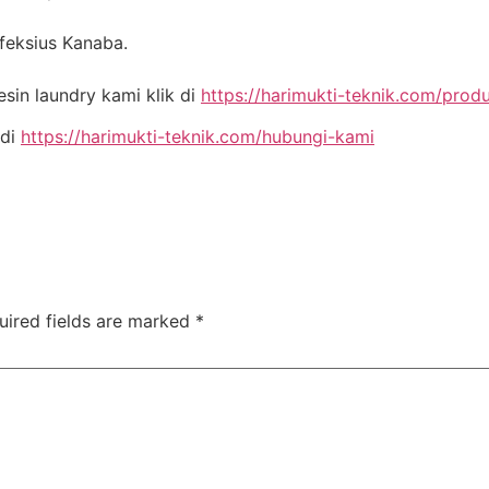
nfeksius Kanaba.
in laundry kami klik di
https://harimukti-teknik.com/prod
 di
https://harimukti-teknik.com/hubungi-kami
uired fields are marked
*