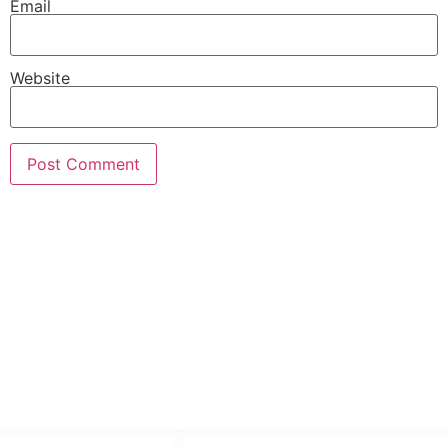
Email
Website
PT Hari Mukti Teknik
Pabrik Mesin Laundry Industri Rumah Sakit, Hotel dan Pondok
Pesantren.