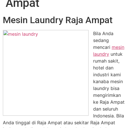
Ampat
Mesin Laundry Raja Ampat
Bila Anda
sedang
mencari
mesin
laundry
untuk
rumah sakit,
hotel dan
industri kami
kanaba mesin
laundry bisa
mengirimkan
ke Raja Ampat
dan seluruh
Indonesia. Bila
Anda tinggal di Raja Ampat atau sekitar Raja Ampat