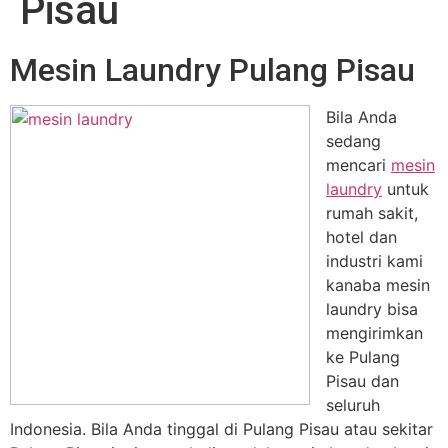
Pisau
Mesin Laundry Pulang Pisau
Bila Anda
sedang
mencari
mesin
laundry
untuk
rumah sakit,
hotel dan
industri kami
kanaba mesin
laundry bisa
mengirimkan
ke Pulang
Pisau dan
seluruh
Indonesia. Bila Anda tinggal di Pulang Pisau atau sekitar