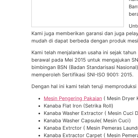
Ban
ber
Unt
Kami juga memberikan garansi dan juga pelay
mudah di dapat berbeda dengan produk mesin
Kami telah menjalankan usaha ini sejak tahun
berawal pada Mei 2015 untuk mengajukan SNI,
bimbingan BSN (Badan Standarisasi Nasional)
memperoleh Sertifikasi SNI-ISO 9001: 2015.
Dengan hal ini kami telah teruji memproduksi
Mesin Pengering Pakaian
( Mesin Dryer 
Kanaba Flat Iron (Setrika Roll)
Kanaba Washer Extractor ( Mesin Cuci 
Kanaba Washer Capsule( Mesin Cuci)
Kanaba Extrctor ( Mesin Pemeras Laund
Kanaba Extractor Carpet ( Mesin Pemer