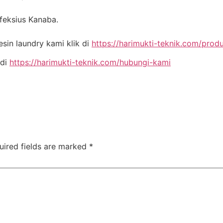
nfeksius Kanaba.
in laundry kami klik di
https://harimukti-teknik.com/prod
 di
https://harimukti-teknik.com/hubungi-kami
uired fields are marked
*