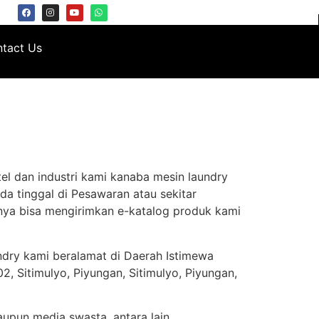
tact Us
el dan industri kami kanaba mesin laundry
da tinggal di Pesawaran atau sekitar
nya bisa mengirimkan e-katalog produk kami
ndry kami beralamat di Daerah Istimewa
, Sitimulyo, Piyungan, Sitimulyo, Piyungan,
aupun media swasta, antara lain