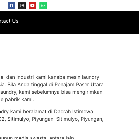
tact Us
el dan industri kami kanaba mesin laundry
a. Bila Anda tinggal di Penajam Paser Utara
 laundry, kami sebelumnya bisa mengirimkan
e pabrik kami.
ndry kami beralamat di Daerah Istimewa
, Sitimulyo, Piyungan, Sitimulyo, Piyungan,
aupun media swasta, antara lain