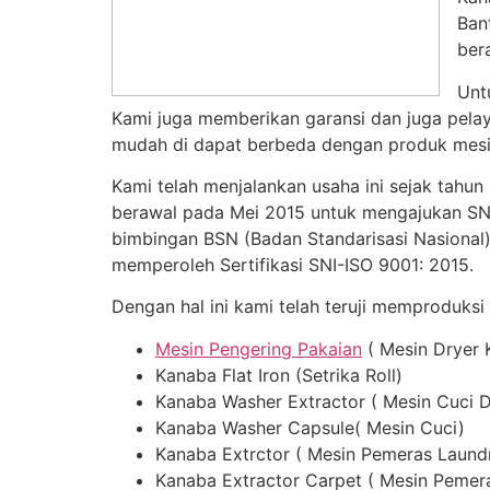
Ban
ber
Unt
Kami juga memberikan garansi dan juga pelay
mudah di dapat berbeda dengan produk mesin
Kami telah menjalankan usaha ini sejak tahun
berawal pada Mei 2015 untuk mengajukan SNI,
bimbingan BSN (Badan Standarisasi Nasional)
memperoleh Sertifikasi SNI-ISO 9001: 2015.
Dengan hal ini kami telah teruji memproduksi
Mesin Pengering Pakaian
( Mesin Dryer 
Kanaba Flat Iron (Setrika Roll)
Kanaba Washer Extractor ( Mesin Cuci 
Kanaba Washer Capsule( Mesin Cuci)
Kanaba Extrctor ( Mesin Pemeras Laund
Kanaba Extractor Carpet ( Mesin Pemer