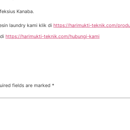
nfeksius Kanaba.
in laundry kami klik di
https://harimukti-teknik.com/prod
 di
https://harimukti-teknik.com/hubungi-kami
uired fields are marked
*