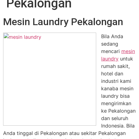
Pekalongan
Mesin Laundry Pekalongan
Bila Anda
sedang
mencari
mesin
laundry
untuk
rumah sakit,
hotel dan
industri kami
kanaba mesin
laundry bisa
mengirimkan
ke Pekalongan
dan seluruh
Indonesia. Bila
Anda tinggal di Pekalongan atau sekitar Pekalongan