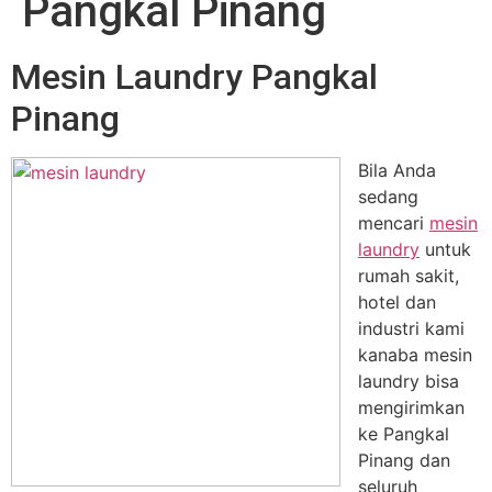
Pangkal Pinang
Mesin Laundry Pangkal
Pinang
Bila Anda
sedang
mencari
mesin
laundry
untuk
rumah sakit,
hotel dan
industri kami
kanaba mesin
laundry bisa
mengirimkan
ke Pangkal
Pinang dan
seluruh