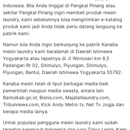
Indonesia. Bila Anda tinggal di Pangkal Pinang atau
sekitar Pangkal Pinang ingin membeli produk mesin
laundry, kami sebelumnya bisa mengirimkan e-katalog
produk kami jadi Anda tidak perlu datang langsung ke
pabrik kami.
Namun bila Anda ingin berkunjung ke pabrik Kanaba
mesin laundry kami beralamat di Daerah Istimewa
Yogyakarta atau tepatnya di Jl Wonosari km 8,5
Padangan Rt 02, Sitimulyo, Piyungan, Sitimulyo,
Piyungan, Bantul, Daerah Istimewa Yogyakarta 55792.
Kanaba mesin telah di liput berbagai media baik
pemerintah maupun media swasta, antara lain
Bantulkab.go.id, Bisnis.com, Majalahlaundry.com,
Tribunnews.com, Kick Andy Metro tv, Net Tv Jogja dan
berapa media lainya.
Untuk populasi pengguna mesin laundry kami sudah
tersebar keseluruh Indonesia dan juga Timur Leste. Kami