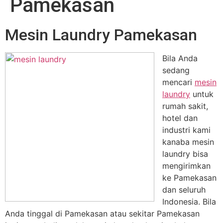
Pamekasan
Mesin Laundry Pamekasan
Bila Anda
sedang
mencari
mesin
laundry
untuk
rumah sakit,
hotel dan
industri kami
kanaba mesin
laundry bisa
mengirimkan
ke Pamekasan
dan seluruh
Indonesia. Bila
Anda tinggal di Pamekasan atau sekitar Pamekasan