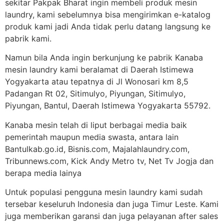
sekitar Pakpak Bharat ingin membeli produk mesin
laundry, kami sebelumnya bisa mengirimkan e-katalog
produk kami jadi Anda tidak perlu datang langsung ke
pabrik kami.
Namun bila Anda ingin berkunjung ke pabrik Kanaba
mesin laundry kami beralamat di Daerah Istimewa
Yogyakarta atau tepatnya di Jl Wonosari km 8,5
Padangan Rt 02, Sitimulyo, Piyungan, Sitimulyo,
Piyungan, Bantul, Daerah Istimewa Yogyakarta 55792.
Kanaba mesin telah di liput berbagai media baik
pemerintah maupun media swasta, antara lain
Bantulkab.go.id, Bisnis.com, Majalahlaundry.com,
Tribunnews.com, Kick Andy Metro tv, Net Tv Jogja dan
berapa media lainya
Untuk populasi pengguna mesin laundry kami sudah
tersebar keseluruh Indonesia dan juga Timur Leste. Kami
juga memberikan garansi dan juga pelayanan after sales