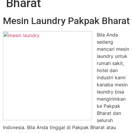
Bharat
Mesin Laundry Pakpak Bharat
Bila Anda
sedang
mencari mesin
laundry untuk
rumah sakit,
hotel dan
industri kami
kanaba mesin
laundry bisa
mengirimkan
ke Pakpak
Bharat dan
seluruh
Indonesia. Bila Anda tinggal di Pakpak Bharat atau