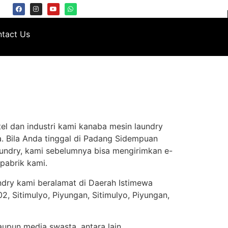
tact Us
el dan industri kami kanaba mesin laundry
. Bila Anda tinggal di Padang Sidempuan
undry, kami sebelumnya bisa mengirimkan e-
pabrik kami.
ndry kami beralamat di Daerah Istimewa
, Sitimulyo, Piyungan, Sitimulyo, Piyungan,
aupun media swasta, antara lain