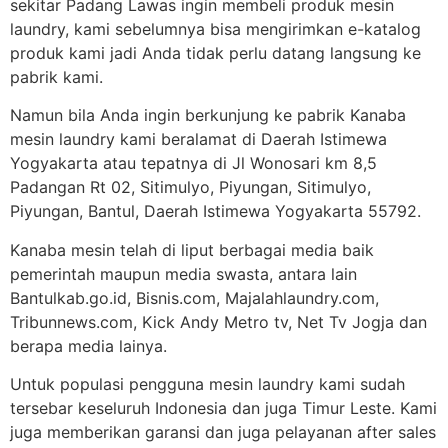
sekitar Padang Lawas ingin membeli produk mesin
laundry, kami sebelumnya bisa mengirimkan e-katalog
produk kami jadi Anda tidak perlu datang langsung ke
pabrik kami.
Namun bila Anda ingin berkunjung ke pabrik Kanaba
mesin laundry kami beralamat di Daerah Istimewa
Yogyakarta atau tepatnya di Jl Wonosari km 8,5
Padangan Rt 02, Sitimulyo, Piyungan, Sitimulyo,
Piyungan, Bantul, Daerah Istimewa Yogyakarta 55792.
Kanaba mesin telah di liput berbagai media baik
pemerintah maupun media swasta, antara lain
Bantulkab.go.id, Bisnis.com, Majalahlaundry.com,
Tribunnews.com, Kick Andy Metro tv, Net Tv Jogja dan
berapa media lainya.
Untuk populasi pengguna mesin laundry kami sudah
tersebar keseluruh Indonesia dan juga Timur Leste. Kami
juga memberikan garansi dan juga pelayanan after sales