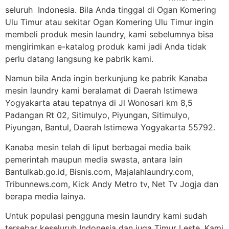
seluruh Indonesia. Bila Anda tinggal di Ogan Komering
Ulu Timur atau sekitar Ogan Komering Ulu Timur ingin
membeli produk mesin laundry, kami sebelumnya bisa
mengirimkan e-katalog produk kami jadi Anda tidak
perlu datang langsung ke pabrik kami.
Namun bila Anda ingin berkunjung ke pabrik Kanaba
mesin laundry kami beralamat di Daerah Istimewa
Yogyakarta atau tepatnya di Jl Wonosari km 8,5
Padangan Rt 02, Sitimulyo, Piyungan, Sitimulyo,
Piyungan, Bantul, Daerah Istimewa Yogyakarta 55792.
Kanaba mesin telah di liput berbagai media baik
pemerintah maupun media swasta, antara lain
Bantulkab.go.id, Bisnis.com, Majalahlaundry.com,
Tribunnews.com, Kick Andy Metro tv, Net Tv Jogja dan
berapa media lainya.
Untuk populasi pengguna mesin laundry kami sudah
tersebar keseluruh Indonesia dan juga Timur Leste. Kami