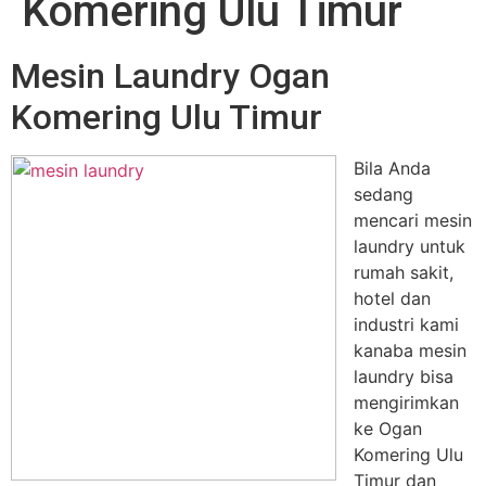
Komering Ulu Timur
Mesin Laundry Ogan
Komering Ulu Timur
Bila Anda
sedang
mencari mesin
laundry untuk
rumah sakit,
hotel dan
industri kami
kanaba mesin
laundry bisa
mengirimkan
ke Ogan
Komering Ulu
Timur dan