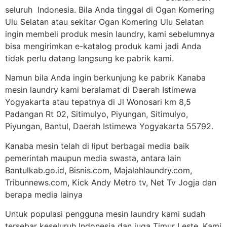
seluruh Indonesia. Bila Anda tinggal di Ogan Komering
Ulu Selatan atau sekitar Ogan Komering Ulu Selatan
ingin membeli produk mesin laundry, kami sebelumnya
bisa mengirimkan e-katalog produk kami jadi Anda
tidak perlu datang langsung ke pabrik kami.
Namun bila Anda ingin berkunjung ke pabrik Kanaba
mesin laundry kami beralamat di Daerah Istimewa
Yogyakarta atau tepatnya di Jl Wonosari km 8,5
Padangan Rt 02, Sitimulyo, Piyungan, Sitimulyo,
Piyungan, Bantul, Daerah Istimewa Yogyakarta 55792.
Kanaba mesin telah di liput berbagai media baik
pemerintah maupun media swasta, antara lain
Bantulkab.go.id, Bisnis.com, Majalahlaundry.com,
Tribunnews.com, Kick Andy Metro tv, Net Tv Jogja dan
berapa media lainya
Untuk populasi pengguna mesin laundry kami sudah
tersebar keseluruh Indonesia dan juga Timur Leste. Kami