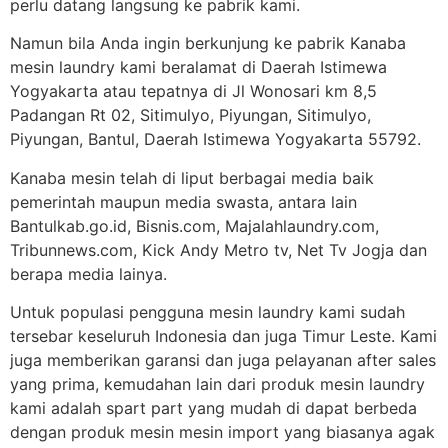
perlu datang langsung ke pabrik kami.
Namun bila Anda ingin berkunjung ke pabrik Kanaba
mesin laundry kami beralamat di Daerah Istimewa
Yogyakarta atau tepatnya di Jl Wonosari km 8,5
Padangan Rt 02, Sitimulyo, Piyungan, Sitimulyo,
Piyungan, Bantul, Daerah Istimewa Yogyakarta 55792.
Kanaba mesin telah di liput berbagai media baik
pemerintah maupun media swasta, antara lain
Bantulkab.go.id, Bisnis.com, Majalahlaundry.com,
Tribunnews.com, Kick Andy Metro tv, Net Tv Jogja dan
berapa media lainya.
Untuk populasi pengguna mesin laundry kami sudah
tersebar keseluruh Indonesia dan juga Timur Leste. Kami
juga memberikan garansi dan juga pelayanan after sales
yang prima, kemudahan lain dari produk mesin laundry
kami adalah spart part yang mudah di dapat berbeda
dengan produk mesin mesin import yang biasanya agak