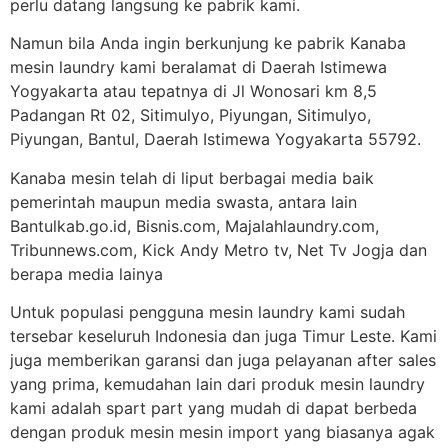
perlu datang langsung ke pabrik kami.
Namun bila Anda ingin berkunjung ke pabrik Kanaba
mesin laundry kami beralamat di Daerah Istimewa
Yogyakarta atau tepatnya di Jl Wonosari km 8,5
Padangan Rt 02, Sitimulyo, Piyungan, Sitimulyo,
Piyungan, Bantul, Daerah Istimewa Yogyakarta 55792.
Kanaba mesin telah di liput berbagai media baik
pemerintah maupun media swasta, antara lain
Bantulkab.go.id, Bisnis.com, Majalahlaundry.com,
Tribunnews.com, Kick Andy Metro tv, Net Tv Jogja dan
berapa media lainya
Untuk populasi pengguna mesin laundry kami sudah
tersebar keseluruh Indonesia dan juga Timur Leste. Kami
juga memberikan garansi dan juga pelayanan after sales
yang prima, kemudahan lain dari produk mesin laundry
kami adalah spart part yang mudah di dapat berbeda
dengan produk mesin mesin import yang biasanya agak