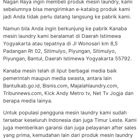
Nagan Raya ingin membeli produk mesin laundry, kami
sebelumnya bisa mengirimkan e-katalog produk kami
jadi Anda tidak perlu datang langsung ke pabrik kami.
Namun bila Anda ingin berkunjung ke pabrik Kanaba
mesin laundry kami beralamat di Daerah Istimewa
Yogyakarta atau tepatnya di Jl Wonosari km 8,5
Padangan Rt 02, Sitimulyo, Piyungan, Sitimulyo,
Piyungan, Bantul, Daerah Istimewa Yogyakarta 55792.
Kanaba mesin telah di liput berbagai media baik
pemerintah maupun media swasta, antara lain
Bantulkab.go.id, Bisnis.com, Majalahlaundry.com,
Tribunnews.com, Kick Andy Metro tv, Net Tv Jogja dan
berapa media lainya.
Untuk populasi pengguna mesin laundry kami sudah
tersebar keseluruh Indonesia dan juga Timur Leste. Kami
juga memberikan garansi dan juga pelayanan after sales
yang prima, kemudahan lain dari produk mesin laundry