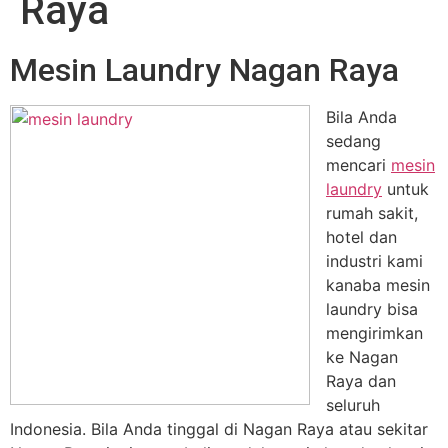
Raya
Mesin Laundry Nagan Raya
Bila Anda
sedang
mencari
mesin
laundry
untuk
rumah sakit,
hotel dan
industri kami
kanaba mesin
laundry bisa
mengirimkan
ke Nagan
Raya dan
seluruh
Indonesia. Bila Anda tinggal di Nagan Raya atau sekitar