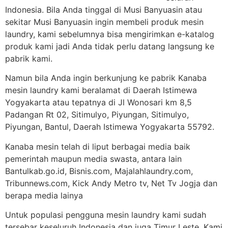
Indonesia. Bila Anda tinggal di Musi Banyuasin atau
sekitar Musi Banyuasin ingin membeli produk mesin
laundry, kami sebelumnya bisa mengirimkan e-katalog
produk kami jadi Anda tidak perlu datang langsung ke
pabrik kami.
Namun bila Anda ingin berkunjung ke pabrik Kanaba
mesin laundry kami beralamat di Daerah Istimewa
Yogyakarta atau tepatnya di Jl Wonosari km 8,5
Padangan Rt 02, Sitimulyo, Piyungan, Sitimulyo,
Piyungan, Bantul, Daerah Istimewa Yogyakarta 55792.
Kanaba mesin telah di liput berbagai media baik
pemerintah maupun media swasta, antara lain
Bantulkab.go.id, Bisnis.com, Majalahlaundry.com,
Tribunnews.com, Kick Andy Metro tv, Net Tv Jogja dan
berapa media lainya
Untuk populasi pengguna mesin laundry kami sudah
tersebar keseluruh Indonesia dan juga Timur Leste. Kami