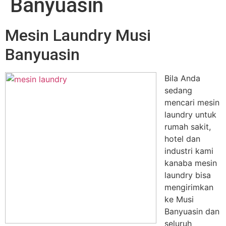
Banyuasin
Mesin Laundry Musi
Banyuasin
Bila Anda
sedang
mencari mesin
laundry untuk
rumah sakit,
hotel dan
industri kami
kanaba mesin
laundry bisa
mengirimkan
ke Musi
Banyuasin dan
seluruh