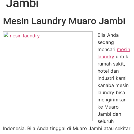
Jambi
Mesin Laundry Muaro Jambi
Bila Anda
sedang
mencari
mesin
laundry
untuk
rumah sakit,
hotel dan
industri kami
kanaba mesin
laundry bisa
mengirimkan
ke Muaro
Jambi dan
seluruh
Indonesia. Bila Anda tinggal di Muaro Jambi atau sekitar