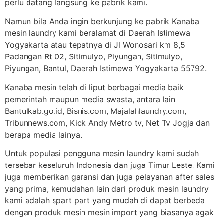
perlu datang langsung ke pabrik kami.
Namun bila Anda ingin berkunjung ke pabrik Kanaba
mesin laundry kami beralamat di Daerah Istimewa
Yogyakarta atau tepatnya di Jl Wonosari km 8,5
Padangan Rt 02, Sitimulyo, Piyungan, Sitimulyo,
Piyungan, Bantul, Daerah Istimewa Yogyakarta 55792.
Kanaba mesin telah di liput berbagai media baik
pemerintah maupun media swasta, antara lain
Bantulkab.go.id, Bisnis.com, Majalahlaundry.com,
Tribunnews.com, Kick Andy Metro tv, Net Tv Jogja dan
berapa media lainya.
Untuk populasi pengguna mesin laundry kami sudah
tersebar keseluruh Indonesia dan juga Timur Leste. Kami
juga memberikan garansi dan juga pelayanan after sales
yang prima, kemudahan lain dari produk mesin laundry
kami adalah spart part yang mudah di dapat berbeda
dengan produk mesin mesin import yang biasanya agak