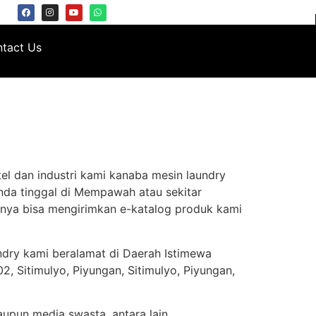
tact Us
el dan industri kami kanaba mesin laundry
nda tinggal di Mempawah atau sekitar
nya bisa mengirimkan e-katalog produk kami
ndry kami beralamat di Daerah Istimewa
, Sitimulyo, Piyungan, Sitimulyo, Piyungan,
aupun media swasta, antara lain