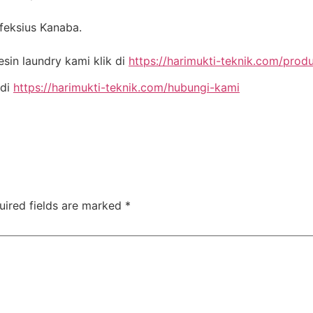
nfeksius Kanaba.
in laundry kami klik di
https://harimukti-teknik.com/prod
 di
https://harimukti-teknik.com/hubungi-kami
uired fields are marked
*