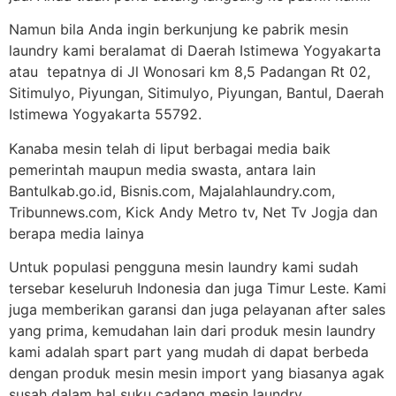
Namun bila Anda ingin berkunjung ke pabrik mesin
laundry kami beralamat di Daerah Istimewa Yogyakarta
atau tepatnya di Jl Wonosari km 8,5 Padangan Rt 02,
Sitimulyo, Piyungan, Sitimulyo, Piyungan, Bantul, Daerah
Istimewa Yogyakarta 55792.
Kanaba mesin telah di liput berbagai media baik
pemerintah maupun media swasta, antara lain
Bantulkab.go.id, Bisnis.com, Majalahlaundry.com,
Tribunnews.com, Kick Andy Metro tv, Net Tv Jogja dan
berapa media lainya
Untuk populasi pengguna mesin laundry kami sudah
tersebar keseluruh Indonesia dan juga Timur Leste. Kami
juga memberikan garansi dan juga pelayanan after sales
yang prima, kemudahan lain dari produk mesin laundry
kami adalah spart part yang mudah di dapat berbeda
dengan produk mesin mesin import yang biasanya agak
susah dalam hal suku cadang mesin laundry.