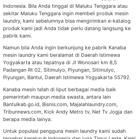
Indonesia. Bila Anda tinggal di Maluku Tenggara atau
sekitar Maluku Tenggara ingin membeli produk mesin
laundry, kami sebelumnya bisa mengirimkan e-katalog
produk kami jadi Anda tidak perlu datang langsung ke
pabrik kami.
Namun bila Anda ingin berkunjung ke pabrik Kanaba
mesin laundry kami beralamat di Daerah Istimewa
Yogyakarta atau tepatnya di Jl Wonosari km 8,5
Padangan Rt 02, Sitimulyo, Piyungan, Sitimulyo,
Piyungan, Bantul, Daerah Istimewa Yogyakarta 55792.
Kanaba mesin telah di liput berbagai media baik
pemerintah maupun media swasta, antara lain
Bantulkab.go.id, Bisnis.com, Majalahlaundry.com,
Tribunnews.com, Kick Andy Metro tv, Net Tv Jogja dan
berapa media lainya.
Untuk populasi pengguna mesin laundry kami sudah
tersebar keseluruh Indonesia dan juga Timur Leste. Kami