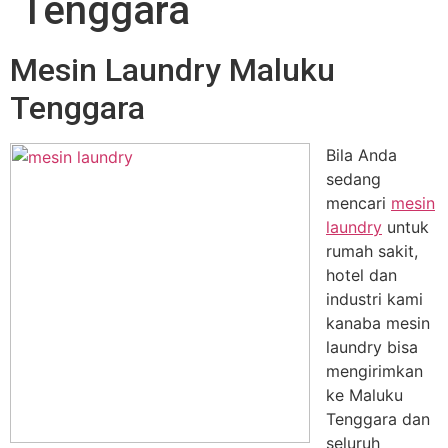
Tenggara
Mesin Laundry Maluku
Tenggara
Bila Anda
sedang
mencari
mesin
laundry
untuk
rumah sakit,
hotel dan
industri kami
kanaba mesin
laundry bisa
mengirimkan
ke Maluku
Tenggara dan
seluruh