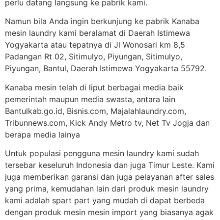
perlu datang langsung ke pabrik kami.
Namun bila Anda ingin berkunjung ke pabrik Kanaba
mesin laundry kami beralamat di Daerah Istimewa
Yogyakarta atau tepatnya di Jl Wonosari km 8,5
Padangan Rt 02, Sitimulyo, Piyungan, Sitimulyo,
Piyungan, Bantul, Daerah Istimewa Yogyakarta 55792.
Kanaba mesin telah di liput berbagai media baik
pemerintah maupun media swasta, antara lain
Bantulkab.go.id, Bisnis.com, Majalahlaundry.com,
Tribunnews.com, Kick Andy Metro tv, Net Tv Jogja dan
berapa media lainya
Untuk populasi pengguna mesin laundry kami sudah
tersebar keseluruh Indonesia dan juga Timur Leste. Kami
juga memberikan garansi dan juga pelayanan after sales
yang prima, kemudahan lain dari produk mesin laundry
kami adalah spart part yang mudah di dapat berbeda
dengan produk mesin mesin import yang biasanya agak